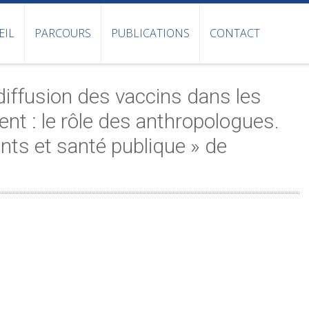
EIL
PARCOURS
PUBLICATIONS
CONTACT
diffusion des vaccins dans les
nt : le rôle des anthropologues.
s et santé publique » de