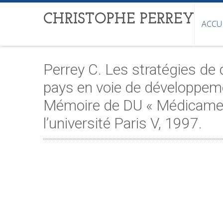
CHRISTOPHE PERREY
ACCU
Perrey C. Les stratégies de 
pays en voie de développeme
Mémoire de DU « Médicament
l’université Paris V, 1997.