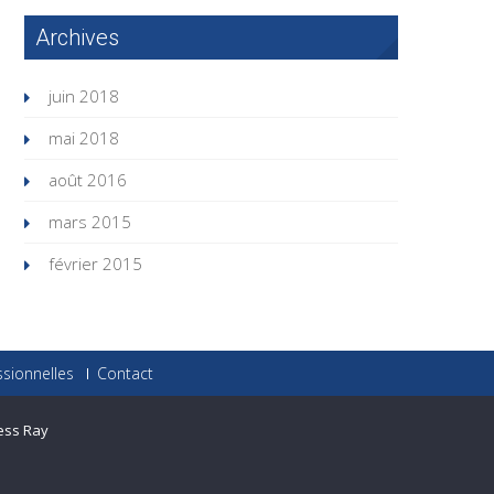
Archives
juin 2018
mai 2018
août 2016
mars 2015
février 2015
ssionnelles
Contact
ess Ray