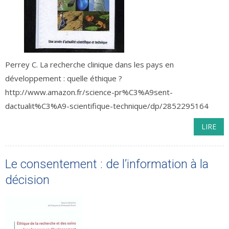
Perrey C. La recherche clinique dans les pays en
développement : quelle éthique ?
http://www.amazon.fr/science-pr%C3%A9sent-
dactualit%C3%A9-scientifique-technique/dp/2852295164
LIRE
Le consentement : de l’information à la
décision