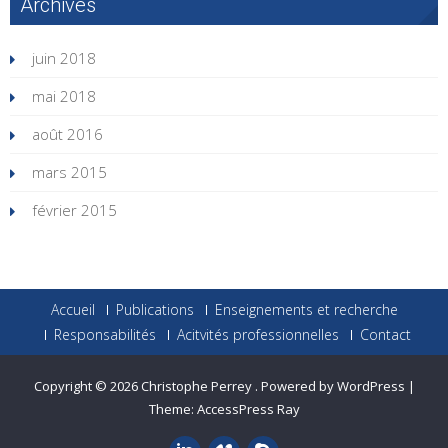
Archives
juin 2018
mai 2018
août 2016
mars 2015
février 2015
Accueil
Publications
Enseignements et recherche
Responsabilités
Acitvités professionnelles
Contact
Copyright © 2026
Christophe Perrey
.
Powered by WordPress
|
Theme:
AccessPress Ray