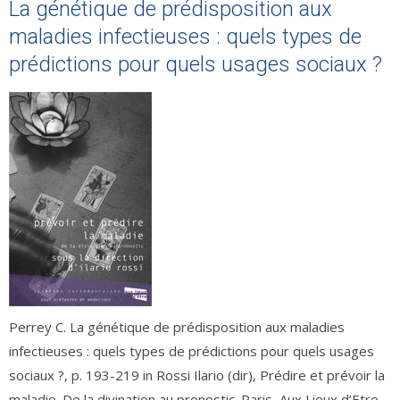
La génétique de prédisposition aux
maladies infectieuses : quels types de
prédictions pour quels usages sociaux ?
Perrey C. La génétique de prédisposition aux maladies
infectieuses : quels types de prédictions pour quels usages
sociaux ?, p. 193-219 in Rossi Ilario (dir), Prédire et prévoir la
maladie. De la divination au pronostic. Paris, Aux Lieux d’Etre,